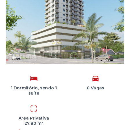
1 Dormitório, sendo 1
0 Vagas
suíte
Área Privativa
27,80 m²