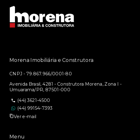
Morena Imobiliária e Construtora
CNPJ - 79.867.966/0001-80
Avenida Brasil, 4281 - Construtora Morena, Zona I -
Umuarama/PR, 87501-000
(44) 3621-4500
(44) 99154-7393
Ver e-mail
Menu