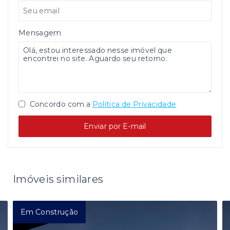
Mensagem
Concordo com a
Política de Privacidade
Enviar por E-mail
Imóveis similares
Em Construção