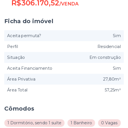
R$306.170,52
/
VENDA
Ficha do imóvel
Aceita permuta?
Sim
Perfil
Residencial
Situação
Em construção
Aceita Financiamento
Sim
Área Privativa
27,80m²
Área Total
57,25m²
Cômodos
1 Dormitório, sendo 1 suíte
1 Banheiro
0 Vagas