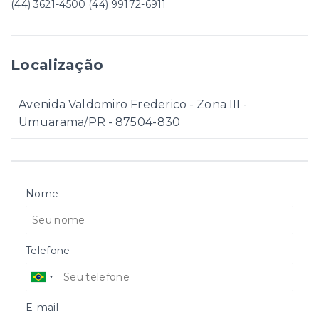
(44) 3621-4500 (44) 99172-6911
Localização
Avenida Valdomiro Frederico - Zona III -
Umuarama/PR
- 87504-830
Nome
Telefone
E-mail