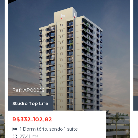
Ref.: AP00016
Studio Top Life
R$332.102,82
1 Dormitório, sendo 1 suíte
27,41 m²