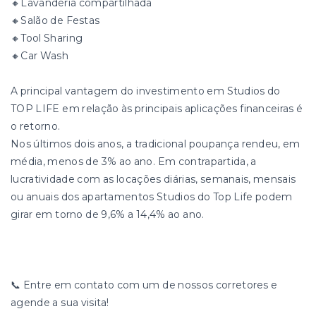
🔸Lavanderia compartilhada
🔸Salão de Festas
🔸Tool Sharing
🔸Car Wash
A principal vantagem do investimento em Studios do
TOP LIFE em relação às principais aplicações financeiras é
o retorno.
Nos últimos dois anos, a tradicional poupança rendeu, em
média, menos de 3% ao ano. Em contrapartida, a
lucratividade com as locações diárias, semanais, mensais
ou anuais dos apartamentos Studios do Top Life podem
girar em torno de 9,6% a 14,4% ao ano.
📞 Entre em contato com um de nossos corretores e
agende a sua visita!