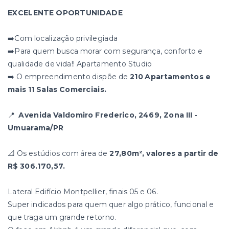
EXCELENTE OPORTUNIDADE
➡️Com localização privilegiada
➡️Para quem busca morar com segurança, conforto e
qualidade de vida!! Apartamento Studio
➡️ O empreendimento dispõe de
210 Apartamentos e
mais 11 Salas Comerciais.
📍
Avenida Valdomiro Frederico, 2469, Zona III -
Umuarama/PR
📐 Os estúdios com área de
27,80m², valores a partir de
R$ 306.170,57.
Lateral Edifício Montpellier, finais 05 e 06.
Super indicados para quem quer algo prático, funcional e
que traga um grande retorno.