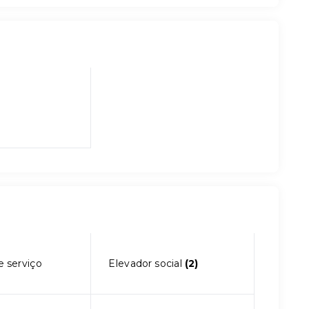
e serviço
Elevador social
(2)