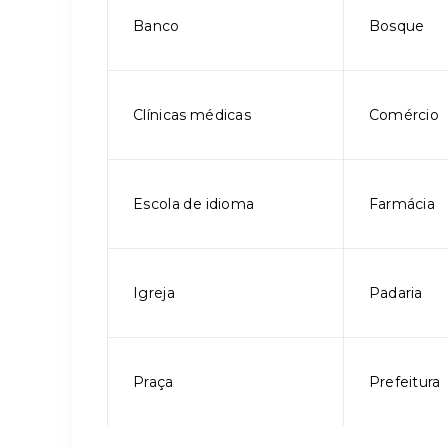
Banco
Bosque
Clínicas médicas
Comércio
Escola de idioma
Farmácia
Igreja
Padaria
Praça
Prefeitura