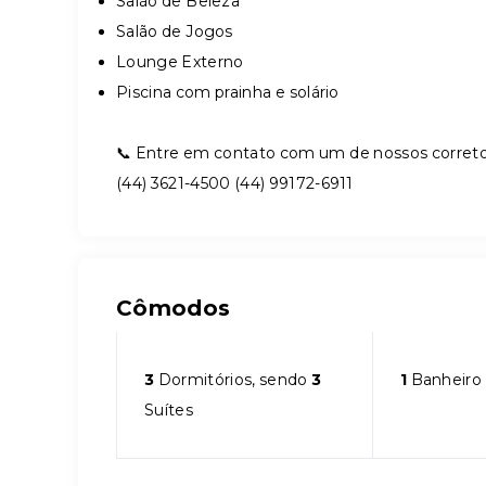
Salão de Beleza
Salão de Jogos
Lounge Externo
Piscina com prainha e solário
📞 Entre em contato com um de nossos corretor
(44) 3621-4500 (44) 99172-6911
Cômodos
3
Dormitórios, sendo
3
1
Banheiro
Suítes