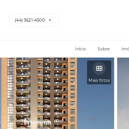
(44) 3621-4500
Início
Sobre
Imó
Mais fotos