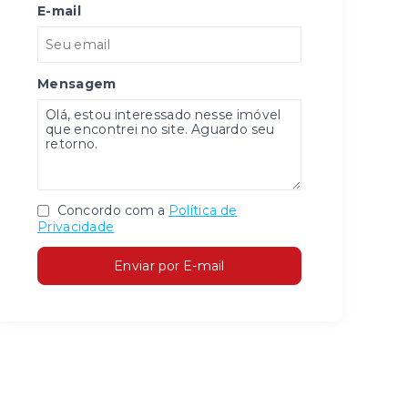
E-mail
Mensagem
Concordo com a
Política de
Privacidade
Enviar por E-mail