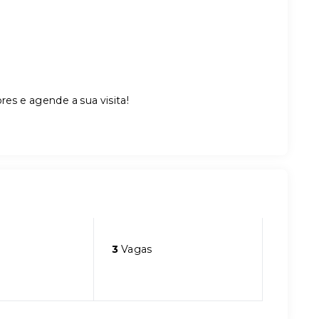
es e agende a sua visita!
3
Vagas