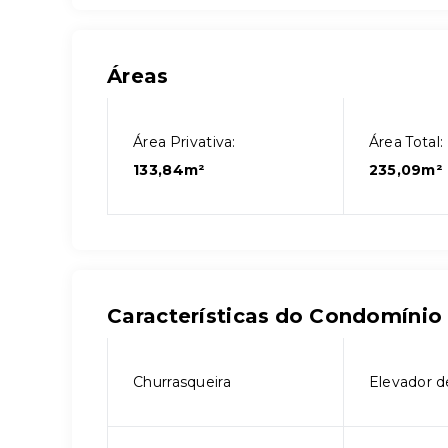
Áreas
Área Privativa:
Área Total:
133,84m²
235,09m²
Características do Condomínio
Churrasqueira
Elevador d