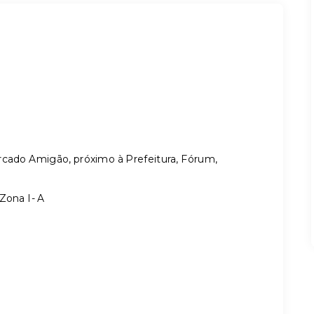
ercado Amigão, próximo à Prefeitura, Fórum,
Zona I- A