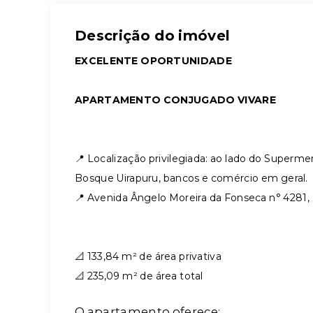
Descrição do imóvel
EXCELENTE OPORTUNIDADE
APARTAMENTO CONJUGADO VIVARE
📍 Localização privilegiada: ao lado do Superm
Bosque Uirapuru, bancos e comércio em geral.
📍
Avenida Ângelo Moreira da Fonseca n° 4281, 
📐 133,84 m² de área privativa
📐 235,09 m² de área total
O apartamento oferece: