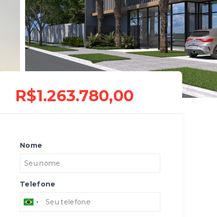
R$1.263.780,00
Nome
Telefone