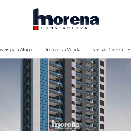
veis para Alugar
Imóveis à Venda
Nossos Corretore