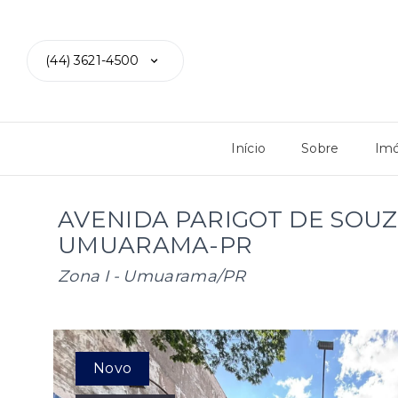
(44) 3621-4500
Início
Sobre
Imó
AVENIDA PARIGOT DE SOUZA,
UMUARAMA-PR
Zona I - Umuarama/PR
Novo