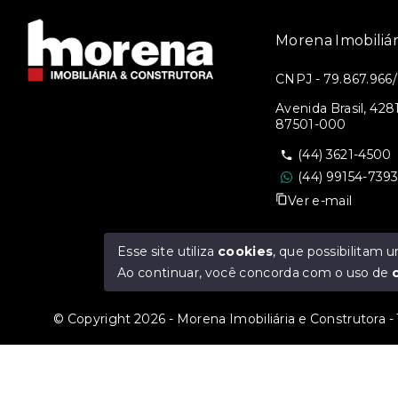
Morena Imobiliár
CNPJ - 79.867.966
Avenida Brasil, 42
87501-000
(44) 3621-4500
(44) 99154-739
Ver e-mail
Esse site utiliza
cookies
, que possibilitam
Ao continuar, você concorda com o uso de
© Copyright 2026 - Morena Imobiliária e Construtora - 