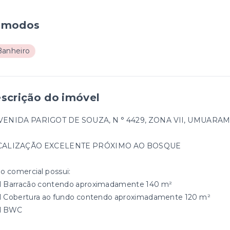
ômodos
Banheiro
scrição do imóvel
VENIDA PARIGOT DE SOUZA, N ° 4429, ZONA VII, UMUARAM
CALIZAÇÃO EXCELENTE PRÓXIMO AO BOSQUE
ão comercial possui:
1 Barracão contendo aproximadamente 140 m²
1 Cobertura ao fundo contendo aproximadamente 120 m²
1 BWC