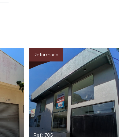
Reformado
Ref.: 705