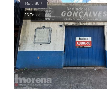
Ref.:
807
16
Fotos