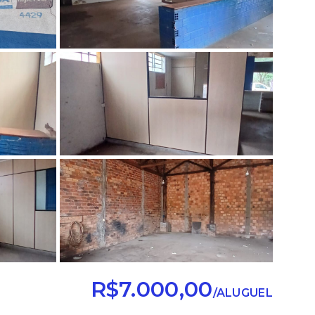
R$7.000,00
/
ALUGUEL