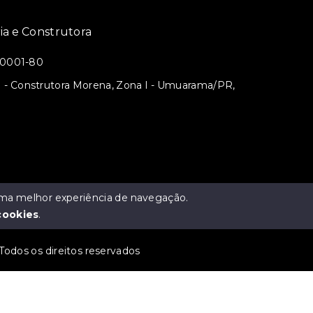
ia e Construtora
/0001-80
81 - Construtora Morena, Zona I - Umuarama/PR,
3
 uma melhor experiência de navegação.
cookies
.
Todos os direitos reservados