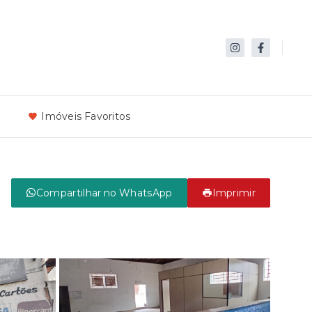
s
Imóveis Favoritos
Compartilhar no WhatsApp
Imprimir