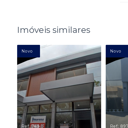
Imóveis similares
Novo
Novo
Ref.: 749
Ref.: 89