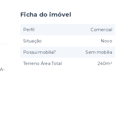
Ficha do imóvel
Perfil
Comercial
Situação
Novo
Possui mobília?
Sem mobília
Terreno Área Total
240m²
A-