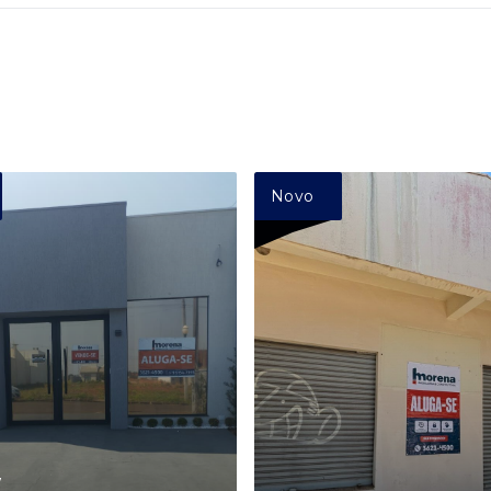
Novo
7