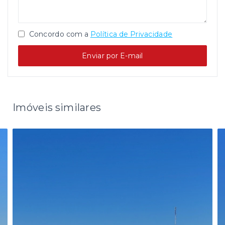
Concordo com a
Política de Privacidade
Enviar por E-mail
Imóveis similares