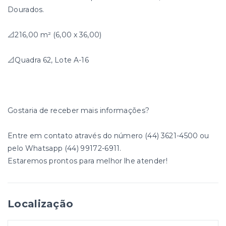
Dourados.
📐216,00 m² (6,00 x 36,00)
📐Quadra 62, Lote A-16
Gostaria de receber mais informações?
Entre em contato através do número (44) 3621-4500 ou
pelo Whatsapp (44) 99172-6911.
Estaremos prontos para melhor lhe atender!
Localização