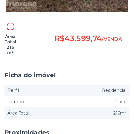
Área
R$43.599,74
/
VENDA
Total
216
m²
Ficha do imóvel
Perfil
Residencial
Terreno
Plano
Área Total
216m²
Proximidades