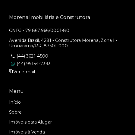
Morena Imobiliária e Construtora
CNPJ - 79.867.966/0001-80
Avenida Brasil, 4281 - Construtora Morena, Zona I -
Umuarama/PR, 87501-000
(44) 3621-4500
(44) 99154-7393
Ver e-mail
Menu
Início
Sobre
Imóveis para Alugar
Imóveis à Venda