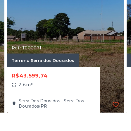
Ref.: TE00071
Terreno Serra dos Dourados
R$43.599,74
216 m²
Serra Dos Dourados - Serra Dos
Dourados/PR