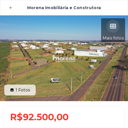
Morena Imobiliária e Construtora
Mais fotos
1
Fotos
R$92.500,00