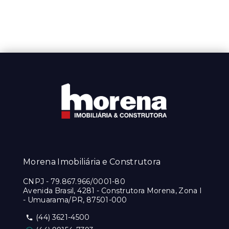
Morena Imobiliária e Construtora
CNPJ
-
79.867.966/0001-80
Avenida Brasil, 4281 - Construtora Morena, Zona I
- Umuarama/PR, 87501-000
(44) 3621-4500