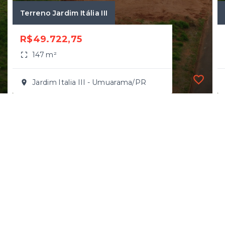
Terreno Jardim Itália III
R$49.722,75
147 m²
Jardim Italia III - Umuarama/PR