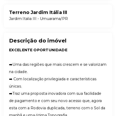
Terreno Jardim Itália III
Jardim Italia III - Umuarama/PR
Descrição do imóvel
EXCELENTE OPORTUNIDADE
➡️Uma das regiões que mais crescem e se valorizam
na cidade.
➡️ Com localização privilegiada e características
únicas.
➡️Traz uma proposta inovadora com sua facilidade
de pagamento e com seu novo acesso que, agora
esta com a Rodovia duplicada, terreno com o Sol da
manhã e uma ótima Topografia.