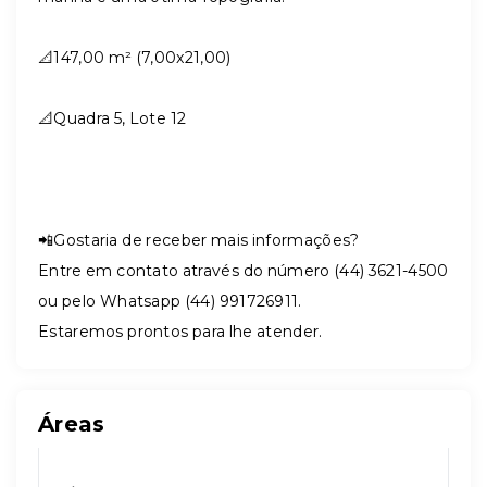
📐
147,00 m² (7,00x21,00)
📐
Quadra 5, Lote 12
📲Gostaria de receber mais informações?
Entre em contato através do número (44) 3621-4500
ou pelo Whatsapp (44) 991726911.
Estaremos prontos para lhe atender.
Áreas