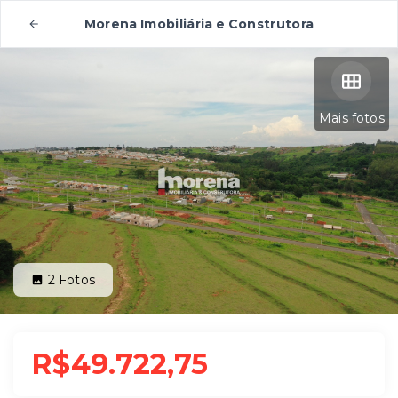
Morena Imobiliária e Construtora
Mais fotos
2
Fotos
R$49.722,75