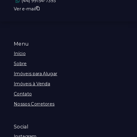
(44) 99154-7393
Ver e-mail
Menu
Início
Sobre
Imóveis para Alugar
Imóveis à Venda
Contato
Nossos Corretores
Social
Instagram