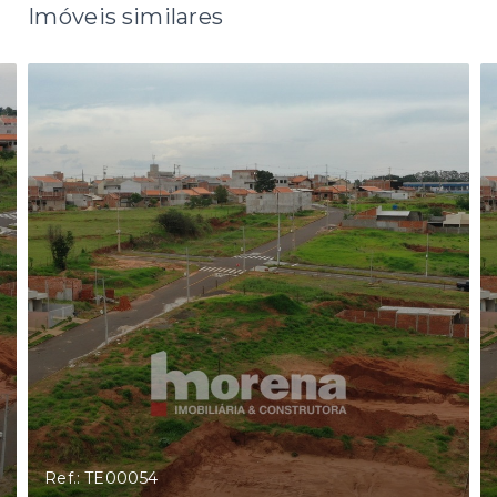
Imóveis similares
Ref.: TE00054