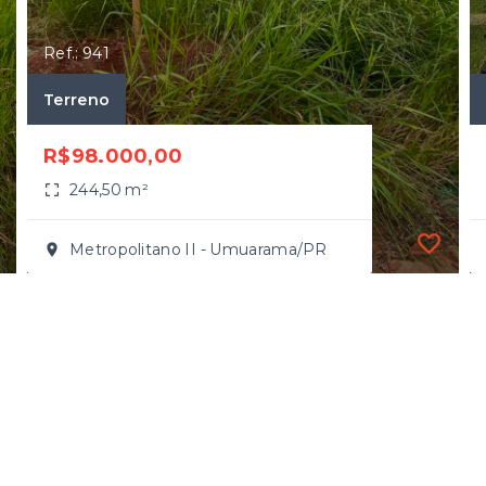
Ref.: 941
Terreno
R$98.000,00
244,50 m²
Metropolitano II - Umuarama/PR