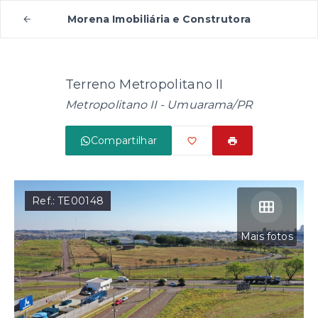
Morena Imobiliária e Construtora
Terreno Metropolitano II
Metropolitano II - Umuarama/PR
Compartilhar
Ref.:
TE00148
Mais fotos