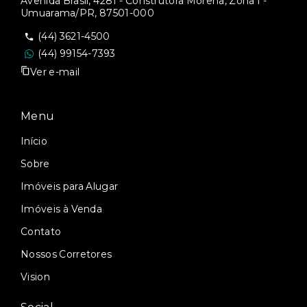
Avenida Brasil, 4281 - Construtora Morena, Zona I -
Umuarama/PR, 87501-000
(44) 3621-4500
(44) 99154-7393
Ver e-mail
Menu
Início
Sobre
Imóveis para Alugar
Imóveis à Venda
Contato
Nossos Corretores
Vision