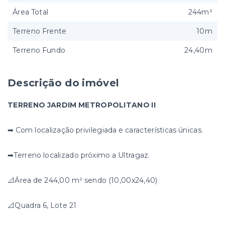
Área Total
244m²
Terreno Frente
10m
Terreno Fundo
24,40m
Descrição do imóvel
TERRENO JARDIM METROPOLITANO II
➡ Com localização privilegiada e características únicas.
➡Terreno localizado próximo a Ultragaz.
📐Área de 244,00 m² sendo (10,00x24,40)
📐Quadra 6, Lote 21