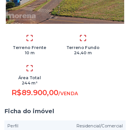
Terreno Frente
Terreno Fundo
10 m
24,40 m
Área Total
244 m²
R$89.900,00
/
VENDA
Ficha do imóvel
Perfil
Residencial/Comercial