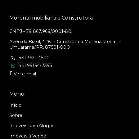
Morena Imobiliária e Construtora
CNPJ - 79.867.966/0001-80
Avenida Brasil, 4281 - Construtora Morena, Zona I -
Umuarama/PR, 87501-000
(44) 3621-4500
(44) 99154-7393
Ver e-mail
Menu
Início
Sobre
Imóveis para Alugar
Imóveis à Venda